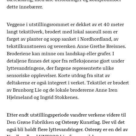
dette innebærer.
Veggene i utstillingsrommet er dekket av et 40 meter
langt tekstilverk, brodert med lokal saueull som er
farget av planter og sopp sanket i Nordhordland, av
tekstilkunstneren og veversken Anne Grethe Breisnes.
Broderiene kan minne om landskap eller grafer. I
detaljene finnes det spor fra refleksjonene gjort under
lyttevandringene, der fargene representerte ulike
sensoriske opplevelser. Korte utdrag fra sitat av
deltakerne er også integrert i verket. Tekstilet er brodert
av Brunborg Lie og de lokale brodererne Anne Iren
Hjelmeland og Ingrid Stokkenes.
Etter endt utstillingsperiode vandrer verkene videre til
Den Grøne Fabrikken
og Osterøy Kunstlag. Der vil det
også bli holdt flere lyttevandringer. Osterøy er en del av