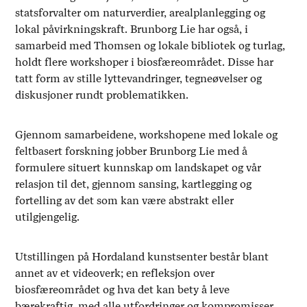
statsforvalter om naturverdier, arealplanlegging og
lokal påvirkningskraft. Brunborg Lie har også, i
samarbeid med Thomsen og lokale bibliotek og turlag,
holdt flere workshoper i biosfæreområdet. Disse har
tatt form av stille lyttevandringer, tegneøvelser og
diskusjoner rundt problematikken.
Gjennom samarbeidene, workshopene med lokale og
feltbasert forskning jobber Brunborg Lie med å
formulere situert kunnskap om landskapet og vår
relasjon til det, gjennom sansing, kartlegging og
fortelling av det som kan være abstrakt eller
utilgjengelig.
Utstillingen på Hordaland kunstsenter består blant
annet av et videoverk; en refleksjon over
biosfæreområdet og hva det kan bety å leve
bærekraftig, med alle utfordringer og kompromisser