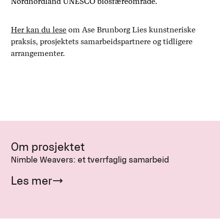
Nordhordland UNESCO biosfæreområde.
Her kan du lese
om Ase Brunborg Lies kunstneriske
praksis, prosjektets samarbeidspartnere og tidligere
arrangementer.
Om prosjektet
Nimble Weavers: et tverrfaglig samarbeid
Les mer
→